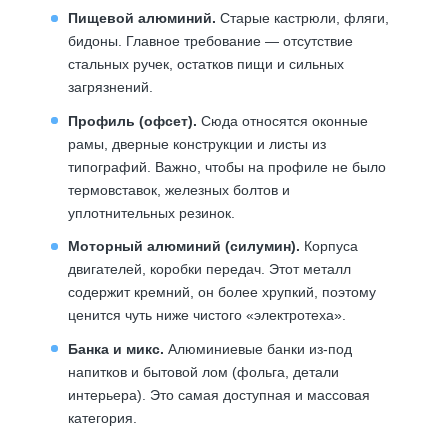
Пищевой алюминий.
Старые кастрюли, фляги,
бидоны. Главное требование — отсутствие
стальных ручек, остатков пищи и сильных
загрязнений.
Профиль (офсет).
Сюда относятся оконные
рамы, дверные конструкции и листы из
типографий. Важно, чтобы на профиле не было
термовставок, железных болтов и
уплотнительных резинок.
Моторный алюминий (силумин).
Корпуса
двигателей, коробки передач. Этот металл
содержит кремний, он более хрупкий, поэтому
ценится чуть ниже чистого «электротеха».
Банка и микс.
Алюминиевые банки из-под
напитков и бытовой лом (фольга, детали
интерьера). Это самая доступная и массовая
категория.