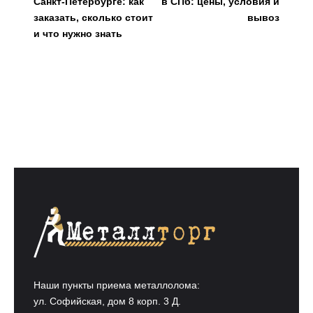
Санкт-Петербурге: как
в СПб: цены, условия и
заказать, сколько стоит
вывоз
и что нужно знать
Наши пункты приема металлолома:
ул. Софийская, дом 8 корп. 3 Д.