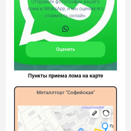
Отправьте фотографии вашего
лома в WhatsApp, и мы оценим его
стоимость онлайн.
Оценить
Пункты приема лома на карте
Металлторг "Софийская"