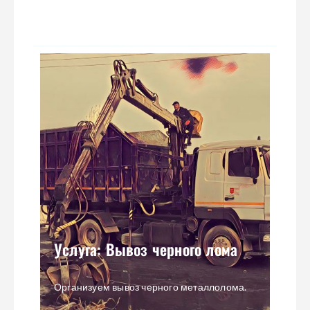
Услуга: Вывоз черного лома
Организуем вывоз черного металлолома.