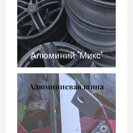
лома: картерный, алюминиевые
диски, пластины, кругляк,
изделия из алюминия
Алюминий "Микс"
Алюминиевая шина