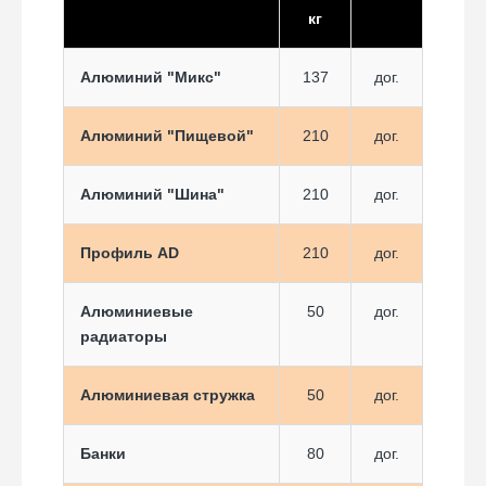
кг
Алюминий "Микс"
137
дог.
Алюминий "Пищевой"
210
дог.
Алюминий "Шина"
210
дог.
Профиль AD
210
дог.
Алюминиевые
50
дог.
радиаторы
Алюминиевая стружка
50
дог.
Банки
80
дог.