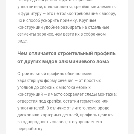
уплотнители, стеклопакеты, крепёжные элементы
и фурнитуру — это не только требование к засору,
но и способ ускорить приёмку. Крупные
конструкции удобнее разбирать на отдельные
сегменты заранее, чем везти их в собранном
виде.
Чем отличается строительный профиль
от других видов алюминиевого лома
Строительный профиль обычно имеет
характерную форму сечения — от простых
уголков до сложных многокамерных
конструкций — и часто сохраняет следы монтажа:
отверстия под крепёж, остатки герметика или
уплотнителей. В отличие от литого лома вроде
дисков или картерных деталей, профиль ценится
за однородность сплава, что упрощает его
переработку.