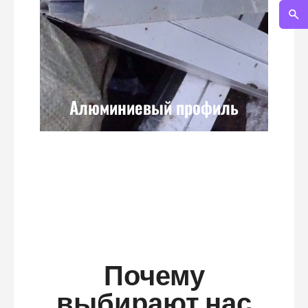
отраслях благодаря своей легкости и
прочности.
Алюминиевый профиль
Почему
выбирают нас