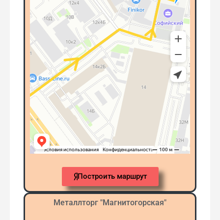
Построить маршрут
Металлторг "Магнитогорская"