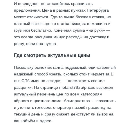
И последнее: не стесняйтесь сравнивать
предложения. Цена в разных пунктах Петербурга
может отличаться. Где-то выше базовая ставка, но
платный вывоз; где-то ставка ниже, зато машина и
грузчики бесплатно. Конечная сумма «на руки» —
это всегда расценка минус расходы на доставку и
резку, если она нужна.
Где смотреть актуальные цены
Поскольку рынок металла подвижный, единственный
надёжный способ узнать, сколько стоит чермет за 1
кг в СПб именно сегодня — посмотреть свежие
расценки. На странице
metalist78.ru/prices
выложен
актуальный перечень цен по всем категориям
чёрного и цветного лома. Альтернатива — позвонить
и уточнить голосом: оператор назовёт расценку на
текущий день и сразу скажет, действует ли вывоз на
ваш объём и адрес.