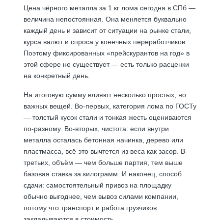
Цена чёрного металла за 1 кг лома сегодня в СПб —
величина непостоянная. Она меняется буквально
каждый день и зависит от ситуации на рынке стали,
курса валют и спроса у конечных переработчиков.
Поэтому фиксированных «прейскурантов на год» в
этой сфере не существует — есть только расценки
на конкретный день.
На итоговую сумму влияют несколько простых, но
важных вещей. Во-первых, категория лома по ГОСТу
— толстый кусок стали и тонкая жесть оцениваются
по-разному. Во-вторых, чистота: если внутри
металла осталась бетонная начинка, дерево или
пластмасса, всё это вычтется из веса как засор. В-
третьих, объём — чем больше партия, тем выше
базовая ставка за килограмм. И наконец, способ
сдачи: самостоятельный привоз на площадку
обычно выгоднее, чем вывоз силами компании,
потому что транспорт и работа грузчиков
закладываются в стоимость.