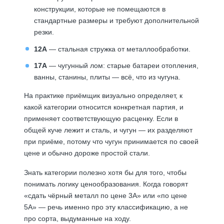
конструкции, которые не помещаются в
стандартные размеры и требуют дополнительной
резки.
12А
— стальная стружка от металлообработки.
17А
— чугунный лом: старые батареи отопления,
ванны, станины, плиты — всё, что из чугуна.
На практике приёмщик визуально определяет, к
какой категории относится конкретная партия, и
применяет соответствующую расценку. Если в
общей куче лежит и сталь, и чугун — их разделяют
при приёме, потому что чугун принимается по своей
цене и обычно дороже простой стали.
Знать категории полезно хотя бы для того, чтобы
понимать логику ценообразования. Когда говорят
«сдать чёрный металл по цене 3А» или «по цене
5А» — речь именно про эту классификацию, а не
про сорта, выдуманные на ходу.