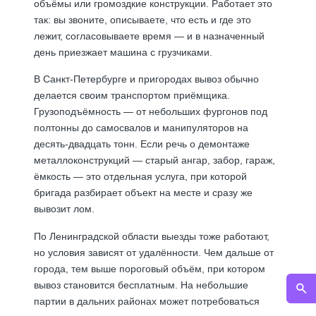
объёмы или громоздкие конструкции. Работает это
так: вы звоните, описываете, что есть и где это
лежит, согласовываете время — и в назначенный
день приезжает машина с грузчиками.
В Санкт-Петербурге и пригородах вывоз обычно
делается своим транспортом приёмщика.
Грузоподъёмность — от небольших фургонов под
полтонны до самосвалов и манипуляторов на
десять-двадцать тонн. Если речь о
демонтаже
металлоконструкций
— старый ангар, забор, гараж,
ёмкость — это отдельная услуга, при которой
бригада разбирает объект на месте и сразу же
вывозит лом.
По Ленинградской области выезды тоже работают,
но условия зависят от удалённости. Чем дальше от
города, тем выше пороговый объём, при котором
вывоз становится бесплатным. На небольшие
партии в дальних районах может потребоваться