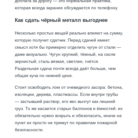
доплата за дорогу — это нормальная практика,
которая всегда заранее обсуждается по телефону.
Как сдать чёрный металл выгоднее
Несколько простых вещей реально влияют на сумму,
которую получит сдатчик. Перед сдачей имеет
смысл хотя бы примерно отделить чугун от стали —
даже визуально. Чугун хрупкий, тёмный, на сколе
зернистый; сталь вязкая, светлее, гнётся.
Раздельная сдача почти всегда даёт больше, чем
общая куча по нижней цене.
Стоит освободить лом от очевидного засора: бетона,
изоляции, дерева, пластмассы. Если внутри трубы
— застывший раствор, его вес вычтут как лишний
груз. То же касается старых баллонов и ёмкостей: их
обязательно нужно вскрыть и обезопасить, иначе на
пункт их просто не примут по правилам пожарной
безопасности.