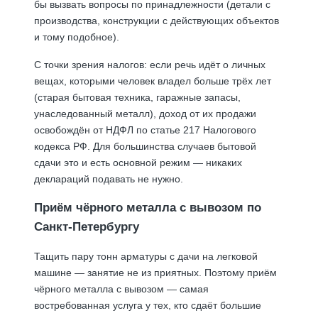
бы вызвать вопросы по принадлежности (детали с
производства, конструкции с действующих объектов
и тому подобное).
С точки зрения налогов: если речь идёт о личных
вещах, которыми человек владел больше трёх лет
(старая бытовая техника, гаражные запасы,
унаследованный металл), доход от их продажи
освобождён от НДФЛ по статье 217 Налогового
кодекса РФ. Для большинства случаев бытовой
сдачи это и есть основной режим — никаких
деклараций подавать не нужно.
Приём чёрного металла с вывозом по
Санкт-Петербургу
Тащить пару тонн арматуры с дачи на легковой
машине — занятие не из приятных. Поэтому приём
чёрного металла с вывозом — самая
востребованная услуга у тех, кто сдаёт большие