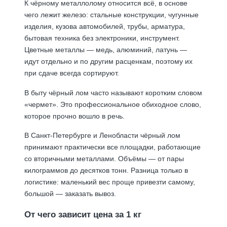
К чёрному металлолому относится всё, в основе
чего лежит железо: стальные конструкции, чугунные
изделия, кузова автомобилей, трубы, арматура,
бытовая техника без электроники, инструмент.
Цветные металлы — медь, алюминий, латунь —
идут отдельно и по другим расценкам, поэтому их
при сдаче всегда сортируют.
В быту чёрный лом часто называют коротким словом
«чермет». Это профессиональное обиходное слово,
которое прочно вошло в речь.
В Санкт-Петербурге и Ленобласти чёрный лом
принимают практически все площадки, работающие
со вторичными металлами. Объёмы — от пары
килограммов до десятков тонн. Разница только в
логистике: маленький вес проще привезти самому,
большой — заказать вывоз.
От чего зависит цена за 1 кг