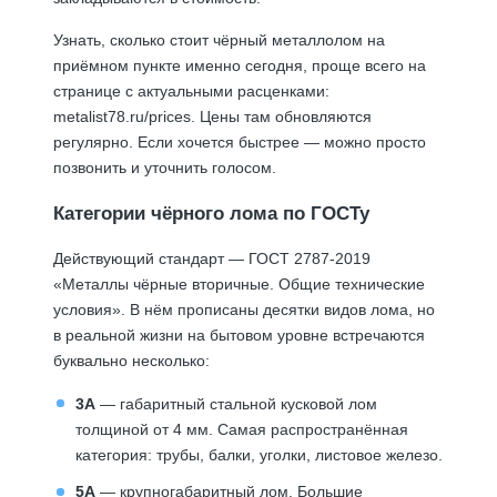
Узнать, сколько стоит чёрный металлолом на
приёмном пункте именно сегодня, проще всего на
странице с актуальными расценками:
metalist78.ru/prices
. Цены там обновляются
регулярно. Если хочется быстрее — можно просто
позвонить и уточнить голосом.
Категории чёрного лома по ГОСТу
Действующий стандарт — ГОСТ 2787-2019
«Металлы чёрные вторичные. Общие технические
условия». В нём прописаны десятки видов лома, но
в реальной жизни на бытовом уровне встречаются
буквально несколько:
3А
— габаритный стальной кусковой лом
толщиной от 4 мм. Самая распространённая
категория: трубы, балки, уголки, листовое железо.
5А
— крупногабаритный лом. Большие