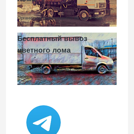
Организуем вывоз черного металлолома.
Бесплатный вывоз
цветного лома
Акция, бесплатный вывоз цветного лома и
кабеля, от 300 кг