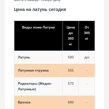
Цена на латунь сегодня
Виды лома Латуни
Цена
От
до
300
300
кг
кг
Латунь
580
дог.
Латунная стружка
555
-
Радиаторы (Медно-
570
-
Латунные)
Бронза
680
-