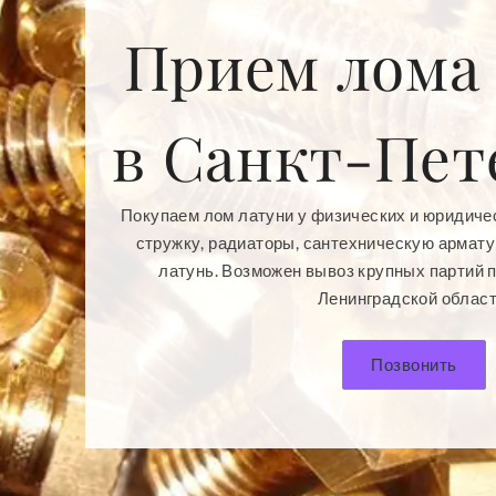
Прием лома
в Санкт-Пет
Покупаем лом латуни у физических и юридиче
стружку, радиаторы, сантехническую армату
латунь. Возможен вывоз крупных партий 
Ленинградской област
Позвонить