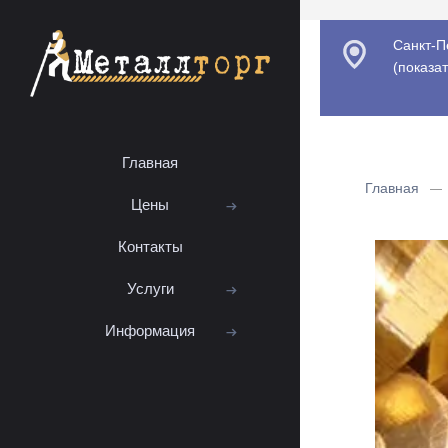
Санкт-П
(
показат
Главная
Главная
Цены
Контакты
Услуги
Информация