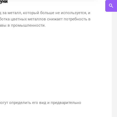
туни
за металл, который больше не используется, и
ботка цветных металлов снижает потребность в
лавы в промышленности.
огут определить его вид и предварительно