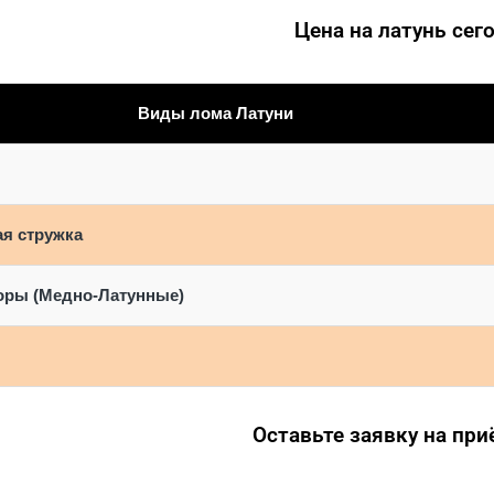
Цена на латунь сег
Виды лома Латуни
ая стружка
оры (Медно-Латунные)
Оставьте заявку на пр