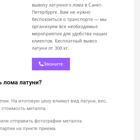
вывозу латунного лома в Санкт-
Петербурге. Вам не нужно
беспокоиться о транспорте — мы
организуем все необходимые
мероприятия для удобства наших
клиентов. Бесплатный вывоз
латуни от 300 кг.
Звоните
 лома латуни?
ии. На итоговую цену влияют вид латуни, вес,
я стоимость металла.
 или отправить фотографии металла.
артии на пункте приема.