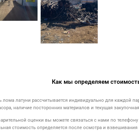
Как мы определяем стоимость
 лома латуни рассчитывается индивидуально для каждой парт
асора, наличие посторонних материалов и текущая закупочна
арительной оценки вы можете связаться с нами по телефону
ьная стоимость определяется после осмотра и взвешивания п