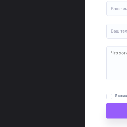
Я согл