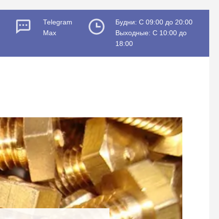
Telegram
Будни: C 09:00 до 20:00
Max
Выходные: C 10:00 до
18:00