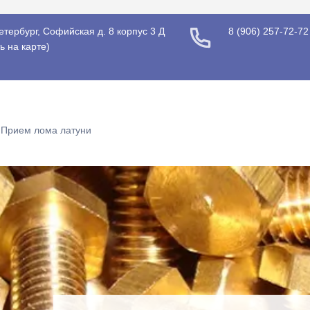
етербург, Софийская д. 8 корпус 3 Д
8 (906) 257-72-72
ь на карте
)
Прием лома латуни