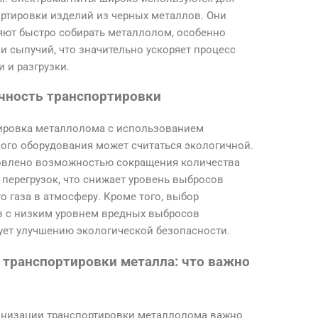
ртировки изделий из черных металлов. Они
яют быстро собирать металлолом, особенно
и сыпучий, что значительно ускоряет процесс
и и разгрузки.
чность транспортировки
ировка металлолома с использованием
ого оборудования может считаться экологичной.
овлено возможностью сокращения количества
 перегрузок, что снижает уровень выбросов
о газа в атмосферу. Кроме того, выбор
в с низким уровнем вредных выбросов
ует улучшению экологической безопасности.
 транспортировки металла: что важно
ь
анизации транспортировки металлолома важно