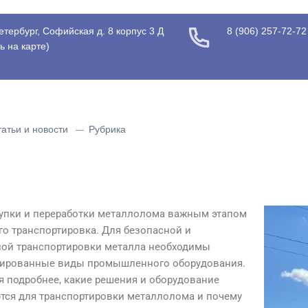
етербург, Софийская д. 8 корпус 3 Д
8 (906) 257-72-72
ь на карте
)
татьи и новости
Рубрика
купки и переработки металлолома важным этапом
го транспортировка. Для безопасной и
ой транспортировки металла необходимы
ированные виды промышленного оборудования.
я подробнее, какие решения и оборудование
тся для транспортировки металлолома и почему