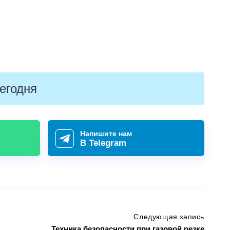
егодня
Напишите нам
В Telegram
Следующая запись
Техника безопасности при газовой резке