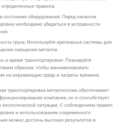
 определенные правила:
а состояния оборудования: Перед началом
ировки необходимо убедиться в исправности
ния.
ность груза: Используйте крепежные системы для
щения смещения металла.
ы и время транспортировки: Планируйте
таким образом, чтобы минимизировать
ие на окружающую среду и затраты времени.
ая транспортировка металлолома обеспечивает
 функционирование компании, но и способствует
 экологической ситуации. С соблюдением правил
ировки и использованием современного
ния можно достичь высоких результатов в