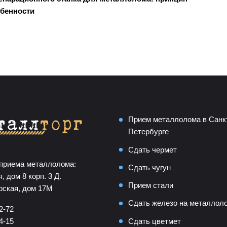
обенности
Прием металлолома в Санк
Петербурге
Сдать чермет
приема металлолома:
Сдать чугун
, дом 8 корп. 3 Д.
Прием стали
рская, дом 17М
Сдать железо на металлол
2-72
Сдать цветмет
4-15