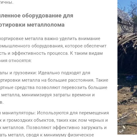
гичны.
енное оборудование для
ртировки металлолома
портировке металла важно уделить внимание
омышленного оборудования, которое обеспечит
сть и эффективность процесса. К таким видам
ния относятся:
лы и грузовики: Идеально подходят для
ртировки металла на большие расстояния. Такие
ортные средства позволяют перевозить большие
 металла, минимизируя затраты времени и
в.
и манипуляторы: Используются для перемещения
 и громоздких объектов, таких как лом черных и
 металлов. Позволяют эффективно загружать и
ать металл, сводя к минимуму физическое