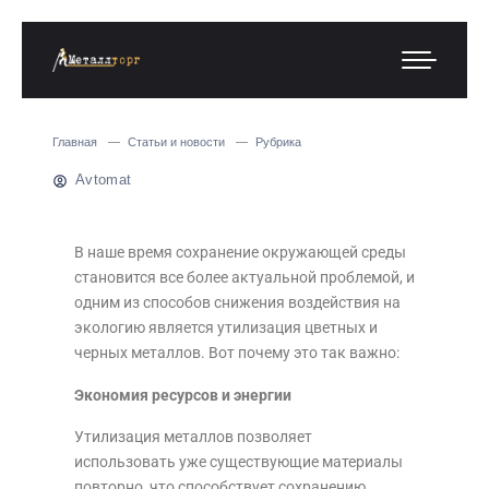
Главная
Статьи и новости
Рубрика
Avtomat
В наше время сохранение окружающей среды
становится все более актуальной проблемой, и
одним из способов снижения воздействия на
экологию является утилизация цветных и
черных металлов. Вот почему это так важно:
Экономия ресурсов и энергии
Утилизация металлов позволяет
использовать уже существующие материалы
повторно, что способствует сохранению