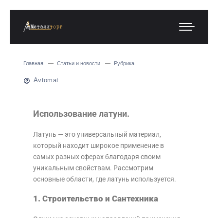
Главная
Статьи и новости
Рубрика
Avtomat
Использование латуни.
Латунь — это универсальный материал,
который находит широкое применение в
самых разных сферах благодаря своим
уникальным свойствам. Рассмотрим
основные области, где латунь используется.
1. Строительство и Сантехника