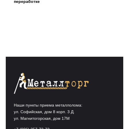
переработке
Наши пункты приема металлолома:
ул. Софийская, дом 8 корп. 3 Д.
ул. Магнитогорская, дом 17М