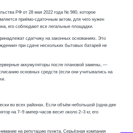
ьства РФ от 28 мая 2022 года № 980, которое
мляется приёмо-сдаточным актом, для чего нужен
она, его соблюдают все легальные площадки.
принадлежат сдатчику на законных основаниях. Это
ождении» при сдаче нескольких бытовых батарей не
серверные аккумуляторы после плановой замены, —
 списанию основных средств (если они учитывались на
ки.
ески во всех районах. Если объём небольшой (одна-две
тор на 7–9 ампер-часов весит около 2–3 кг, его
нимание на репутацию пункта. Серьёзная компания