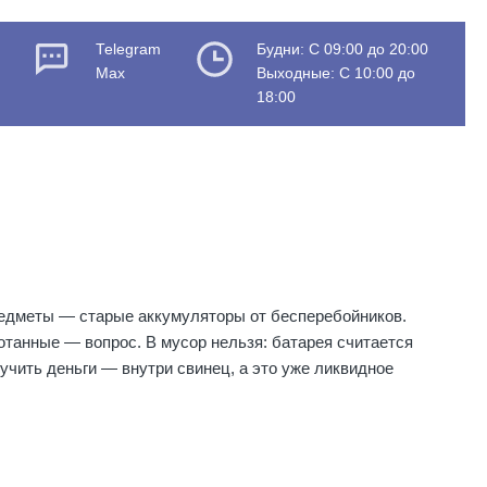
Telegram
Будни: C 09:00 до 20:00
Max
Выходные: C 10:00 до
18:00
предметы — старые аккумуляторы от бесперебойников.
отанные — вопрос. В мусор нельзя: батарея считается
лучить деньги — внутри свинец, а это уже ликвидное