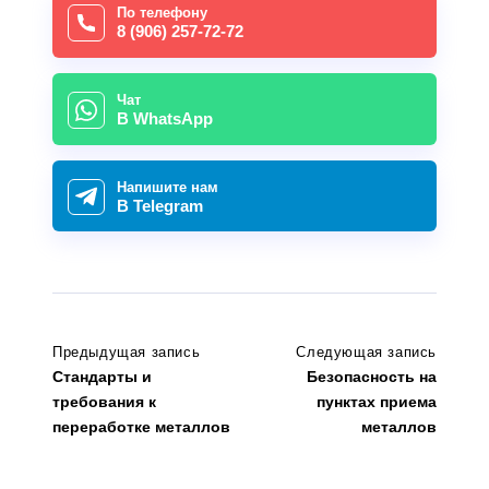
По телефону
8 (906) 257-72-72
Чат
В WhatsApp
Напишите нам
В Telegram
Предыдущая запись
Следующая запись
Стандарты и
Безопасность на
требования к
пунктах приема
переработке металлов
металлов