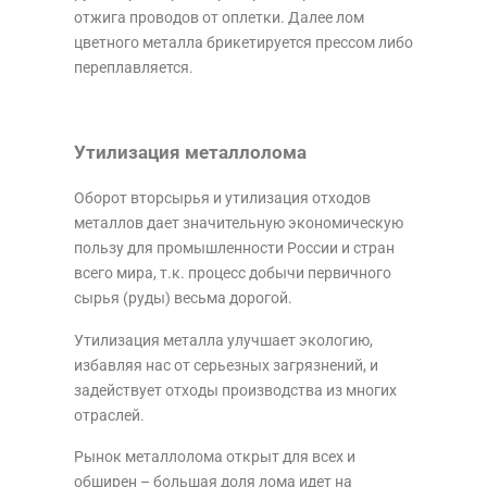
отжига проводов от оплетки. Далее лом
цветного металла брикетируется прессом либо
переплавляется.
Утилизация металлолома
Оборот вторсырья и утилизация отходов
металлов дает значительную экономическую
пользу для промышленности России и стран
всего мира, т.к. процесс добычи первичного
сырья (руды) весьма дорогой.
Утилизация металла улучшает экологию,
избавляя нас от серьезных загрязнений, и
задействует отходы производства из многих
отраслей.
Рынок металлолома открыт для всех и
обширен – большая доля лома идет на