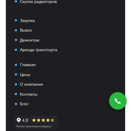
Скупка радиаторов
Закупка
Вывоз
Демонтаж
Аренда транспорта
Главная
Цены
О компании
Контакты
📞
Блог