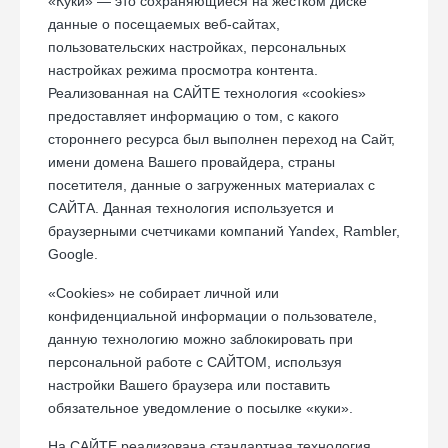
«Куки» — это сохраняющиеся на жестком диске
данные о посещаемых веб-сайтах,
пользовательских настройках, персональных
настройках режима просмотра контента.
Реализованная на САЙТЕ технология «cookies»
предоставляет информацию о том, с какого
стороннего ресурса был выполнен переход на Сайт,
имени домена Вашего провайдера, страны
посетителя, данные о загруженных материалах с
САЙТА. Данная технология используется и
браузерными счетчиками компаний Yandex, Rambler,
Google.
«Сookies» не собирает личной или
конфиденциальной информации о пользователе,
данную технологию можно заблокировать при
персональной работе с САЙТОМ, используя
настройки Вашего браузера или поставить
обязательное уведомление о посылке «куки».
На САЙТЕ реализована стандартная технология